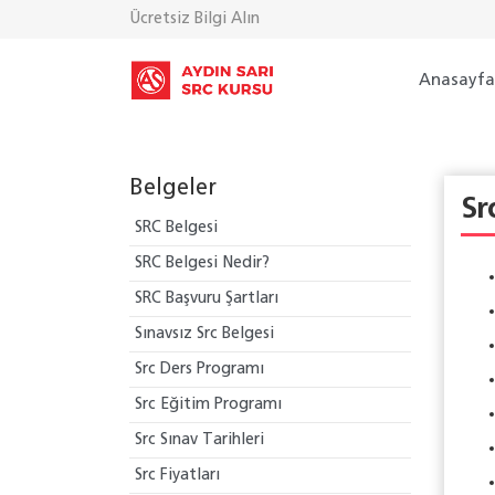
Ücretsiz Bilgi Alın
Anasayf
Belgeler
Sr
SRC Belgesi
SRC Belgesi Nedir?
SRC Başvuru Şartları
Sınavsız Src Belgesi
Src Ders Programı
Src Eğitim Programı
Src Sınav Tarihleri
Src Fiyatları