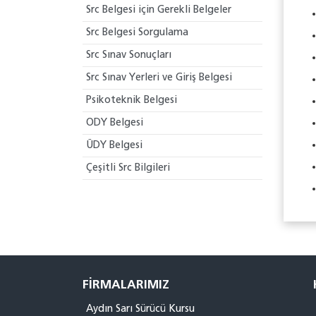
Src Belgesi için Gerekli Belgeler
Src Belgesi Sorgulama
Src Sınav Sonuçları
Src Sınav Yerleri ve Giriş Belgesi
Psikoteknik Belgesi
ODY Belgesi
ÜDY Belgesi
Çeşitli Src Bilgileri
FIRMALARIMIZ
Aydın Sarı Sürücü Kursu