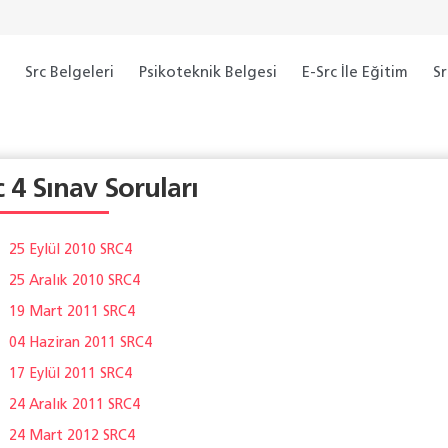
a
Src Belgeleri
Psikoteknik Belgesi
E-Src İle Eğitim
Sr
c 4 Sınav Soruları
25 Eylül 2010 SRC4
25 Aralık 2010 SRC4
19 Mart 2011 SRC4
04 Haziran 2011 SRC4
17 Eylül 2011 SRC4
24 Aralık 2011 SRC4
24 Mart 2012 SRC4