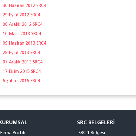
30 Haziran 2012 SRC4
29 Eylül 2012 SRC4
08 Aralık 2012 SRC4
10 Mart 2013 SRC4
09 Haziran 2013 SRC4
28 Eylül 2013 SRC4
07 Aralık 2013 SRC4
17 Ekim 2015 SRC4
6 Şubat 2016 SRC4
KURUMSAL
SRC BELGELERI
Firma Profili
SRC 1 Belgesi