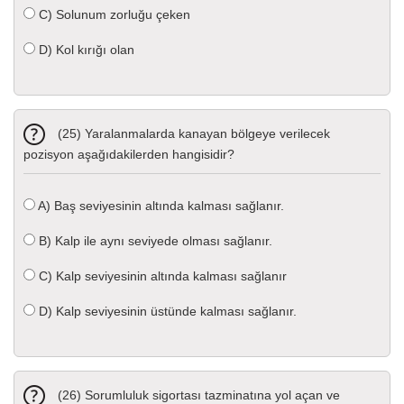
C)
Solunum zorluğu çeken
D)
Kol kırığı olan
(25) Yaralanmalarda kanayan bölgeye verilecek
pozisyon aşağıdakilerden hangisidir?
A)
Baş seviyesinin altında kalması sağlanır.
B)
Kalp ile aynı seviyede olması sağlanır.
C)
Kalp seviyesinin altında kalması sağlanır
D)
Kalp seviyesinin üstünde kalması sağlanır.
(26) Sorumluluk sigortası tazminatına yol açan ve