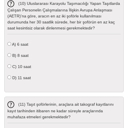
(10) Uluslararası Karayolu Taşımacılığı Yapan Taşıtlarda
Çalışan Personelin Çalışmalarına İlişkin Avrupa Anlaşması
(AETR)'na göre, aracın en az iki şoförle kullanılması
durumunda her 30 saatlik sürede, her bir şoförün en az kaç
saat kesintisiz olarak dinlenmesi gerekmektedir?
A)
6 saat
B)
8 saat
C)
10 saat
D)
11 saat
(11) Taşıt şoförlerinin, araçlara ait takograf kayıtlarını
kayıt tarihinden itibaren ne kadar süreyle araçlarında
muhafaza etmeleri gerekmektedir?