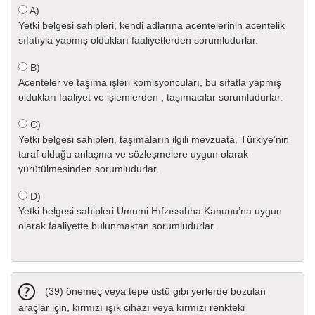
A)
Yetki belgesi sahipleri, kendi adlarına acentelerinin acentelik
sıfatıyla yapmış oldukları faaliyetlerden sorumludurlar.
B)
Acenteler ve taşıma işleri komisyoncuları, bu sıfatla yapmış
oldukları faaliyet ve işlemlerden , taşımacılar sorumludurlar.
C)
Yetki belgesi sahipleri, taşımaların ilgili mevzuata, Türkiye’nin
taraf olduğu anlaşma ve sözleşmelere uygun olarak
yürütülmesinden sorumludurlar.
D)
Yetki belgesi sahipleri Umumi Hıfzıssıhha Kanunu’na uygun
olarak faaliyette bulunmaktan sorumludurlar.
(39) önemeç veya tepe üstü gibi yerlerde bozulan
araçlar için, kırmızı ışık cihazı veya kırmızı renkteki