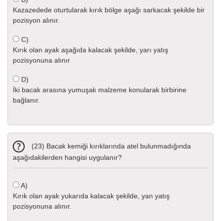
Kazazedede oturtularak kırık bölge aşağı sarkacak şekilde bir
pozisyon alınır.
C)
Kırık olan ayak aşağıda kalacak şekilde, yarı yatış
pozisyonuna alınır
D)
İki bacak arasına yumuşak malzeme konularak birbirine
bağlanır.
(23) Bacak kemiği kırıklarında atel bulunmadığında
aşağıdakilerden hangisi uygulanır?
A)
Kırık olan ayak yukarıda kalacak şekilde, yan yatış
pozisyonuna alınır.