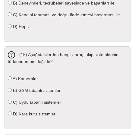
B)
Deneyimleri, tecrübeleri sayesinde ve başarıları ile
C)
Kendini tanıması ve doğru ifade etmeyi başarması ile
D)
Hepsi
(15) Aşağıdakilerden hangisi araç takip sistemlerinin
türlerinden biri değildir?
A)
Kameralar
B)
GSM tabanlı sistemler
C)
Uydu tabanlı sistemler
D)
Kara kutu sistemler