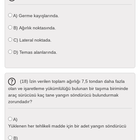
A)
Germe kayışlarında.
B)
Ağırlık noktasında.
C)
Lateral noktada.
D)
Temas alanlarında.
(18) İzin verilen toplam ağırlığı 7,5 tondan daha fazla
olan ve işaretleme yükümlülüğü bulunan bir taşıma biriminde
araç sürücüsü kaç tane yangın söndürücü bulundurmak
zorundadır?
A)
Yüklenen her tehlikeli madde için bir adet yangın söndürücü
B)