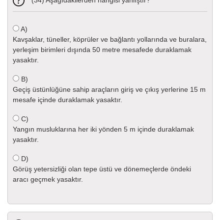
A)
Kavşaklar, tüneller, köprüler ve bağlantı yollarında ve buralara,
yerleşim birimleri dışında 50 metre mesafede duraklamak
yasaktır.
B)
Geçiş üstünlüğüne sahip araçların giriş ve çıkış yerlerine 15 m
mesafe içinde duraklamak yasaktır.
C)
Yangın musluklarına her iki yönden 5 m içinde duraklamak
yasaktır.
D)
Görüş yetersizliği olan tepe üstü ve dönemeçlerde öndeki
aracı geçmek yasaktır.