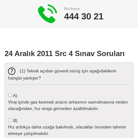
Bizi Arayın
444 30 21
24 Aralık 2011 Src 4 Sınav Soruları
(1) Teknik açıdan güvenli sürüş için aşağıdakilerin
hangisi yanlıştır?
A)
Viraj içinde gaz kesmek aracın arkasının savrulmasına neden
olacağından, hız viraja girmeden azaltılmalıdır.
B)
Hız arttıkça daha uzağa bakılmalı, olacaklar önceden tahmin
etmeye çalışılmalıdır.