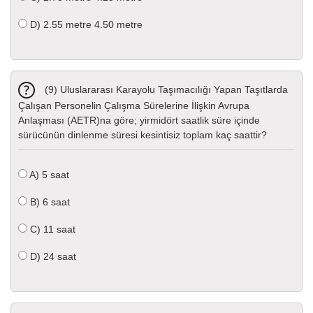
D)
2.55 metre 4.50 metre
(9) Uluslararası Karayolu Taşımacılığı Yapan Taşıtlarda
Çalışan Personelin Çalışma Sürelerine İlişkin Avrupa
Anlaşması (AETR)na göre; yirmidört saatlik süre içinde
sürücünün dinlenme süresi kesintisiz toplam kaç saattir?
A)
5 saat
B)
6 saat
C)
11 saat
D)
24 saat