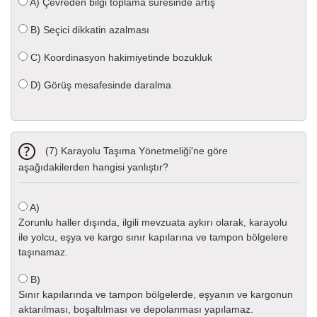
A)
Çevreden bilgi toplama süresinde artış
B)
Seçici dikkatin azalması
C)
Koordinasyon hakimiyetinde bozukluk
D)
Görüş mesafesinde daralma
(7) Karayolu Taşıma Yönetmeliği'ne göre
aşağıdakilerden hangisi yanlıştır?
A)
Zorunlu haller dışında, ilgili mevzuata aykırı olarak, karayolu
ile yolcu, eşya ve kargo sınır kapılarına ve tampon bölgelere
taşınamaz.
B)
Sınır kapılarında ve tampon bölgelerde, eşyanın ve kargonun
aktarılması, boşaltılması ve depolanması yapılamaz.