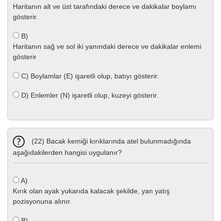
Haritanın alt ve üst tarafındaki derece ve dakikalar boylamı
gösterir.
B)
Haritanın sağ ve sol iki yanındaki derece ve dakikalar enlemi
gösterir
C)
Boylamlar (E) işaretli olup, batıyı gösterir.
D)
Enlemler (N) işaretli olup, kuzeyi gösterir.
(22) Bacak kemiği kırıklarında atel bulunmadığında
aşağıdakilerden hangisi uygulanır?
A)
Kırık olan ayak yukarıda kalacak şekilde, yan yatış
pozisyonuna alınır.
B)