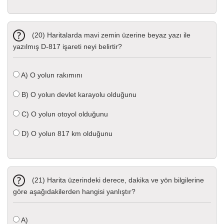
(20) Haritalarda mavi zemin üzerine beyaz yazı ile
yazılmış D-817 işareti neyi belirtir?
A)
O yolun rakımını
B)
O yolun devlet karayolu olduğunu
C)
O yolun otoyol olduğunu
D)
O yolun 817 km olduğunu
(21) Harita üzerindeki derece, dakika ve yön bilgilerine
göre aşağıdakilerden hangisi yanlıştır?
A)