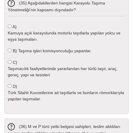
(35) Aşağıdakilerden hangisi Karayolu Taşıma
Yönetmeliği’nin kapsamı dışındadır?
A)
Kamuya açık karayolunda motorlu taşıtlarla yapılan yolcu ve
eşya taşımaları.
B)
Taşıma işleri komisyonculuğu yapanlar.
C)
Taşımacılık faaliyetlerinde yararlanılan her türlü taşıt, araç,
gereç, yapı ve tesisleri
D)
Türk Silahlı Kuvvetlerine ait taşıtlarla ve bunların römorklarıyla
yapılan taşımalar.
(36) M ve P türü yetki belgesi sahipleri, teslim aldıkları