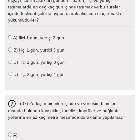
eşyayı, teslim aldıkları günden itibaren, iliçi ve yurtiçi
taşımalarda en geç kaç gün içinde taşımak ve bu süreler
içinde teslimat şekline uygun olarak alıcısına ulaştırmakla
yükümlüdürler?
A)
İliçi 1 gün, yurtiçi 2 gün
B)
İliçi 1 gün, yurtiçi 3 gün
C)
İliçi 2 gün, yurtiçi 3 gün
D)
İliçi 2 gün, yurtiçi 4 gün
(37) Yerleşim birimleri içinde ve yerleşim birimleri
dışında bulunan kavşaklar, tüneller, köprüler ve bağlantı
yollarına en az kaç metre mesafede duraklama yapılamaz?
A)