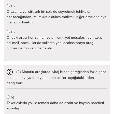
C)
Ortalama ve istikrarlı bir şekilde seyretmek tehlikeleri
azaltacağından, mümkün oldukça trafikteki diğer araçlarla aynı
hızda gidilmelidir.
D)
Öndeki aracı her zaman yeterli emniyet mesafesinden takip
edilmeli, ancak ileride sollama yapılacaksa araya araç
girmesine izin verilmemelidir.
(2) Motorlu araçlarda; viraj içinde gereğinden fazla gaza
basmanın veya fren yapmanın etkileri aşağıdakilerden
hangisidir?
A)
Tekerleklerin yol ile teması daha da azalır ve kayma hareketi
kolaylaşır.