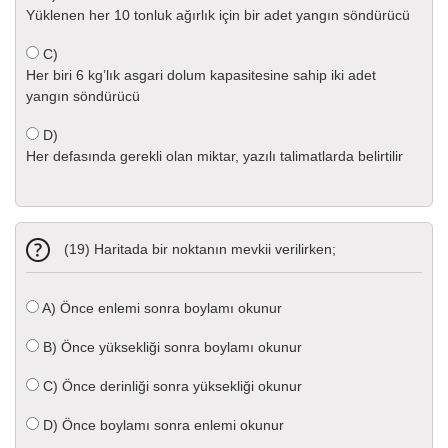
Yüklenen her 10 tonluk ağırlık için bir adet yangın söndürücü
C)
Her biri 6 kg’lık asgari dolum kapasitesine sahip iki adet
yangın söndürücü
D)
Her defasında gerekli olan miktar, yazılı talimatlarda belirtilir
(19) Haritada bir noktanın mevkii verilirken;
A)
Önce enlemi sonra boylamı okunur
B)
Önce yüksekliği sonra boylamı okunur
C)
Önce derinliği sonra yüksekliği okunur
D)
Önce boylamı sonra enlemi okunur