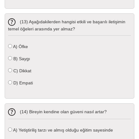
(13) Aşağıdakilerden hangisi etkili ve başarılı iletişimin
temel öğeleri arasında yer almaz?
A)
Öfke
B)
Saygı
C)
Dikkat
D)
Empati
(14) Bireyin kendine olan güveni nasıl artar?
A)
Yetiştiriliş tarzı ve almış olduğu eğitim sayesinde