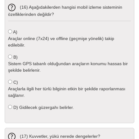
(16) Aşağıdakilerden hangisi mobil izleme sisteminin
özelliklerinden değildir?
A)
Araçlar online (7x24) ve offline (geçmişe yönelik) takip
edilebilir.
B)
Sistem GPS tabanlı olduğundan araçların konumu hassas bir
şekilde belirlenir.
C)
Araçlarla ilgili her türlü bilginin etkin bir şekilde raporlanması
sağlanır.
D)
Gidilecek güzergahı belirler.
(17) Kuvvetler, yükü nerede dengelerler?