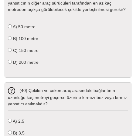
yansıtıcının diğer araç sürücüleri tarafından en az kaç
metreden açıkça görülebilecek şekilde yerleştirilmesi gerekir?
A)
50 metre
B)
100 metre
C)
150 metre
D)
200 metre
(40) Çekilen ve çeken araç arasındaki bağlantının
uzunluğu kaç metreyi geçerse üzerine kırmızı bez veya kırmız
yansıtıcı asılmalıdır?
A)
2,5
B)
3,5