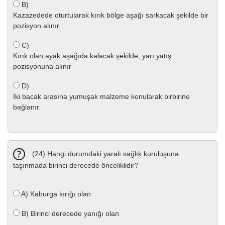
B)
Kazazedede oturtularak kırık bölge aşağı sarkacak şekilde bir
pozisyon alınır.
C)
Kırık olan ayak aşağıda kalacak şekilde, yarı yatış
pozisyonuna alınır
D)
İki bacak arasına yumuşak malzeme konularak birbirine
bağlanır.
(24) Hangi durumdaki yaralı sağlık kuruluşuna
taşınmada birinci derecede önceliklidir?
A)
Kaburga kırığı olan
B)
Birinci derecede yanığı olan