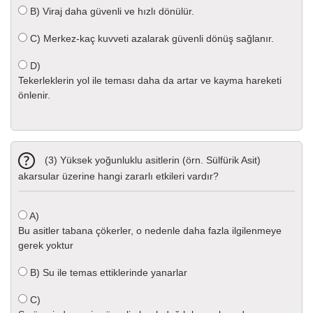
B)
Viraj daha güvenli ve hızlı dönülür.
C)
Merkez-kaç kuvveti azalarak güvenli dönüş sağlanır.
D)
Tekerleklerin yol ile teması daha da artar ve kayma hareketi
önlenir.
(3) Yüksek yoğunluklu asitlerin (örn. Sülfürik Asit)
akarsular üzerine hangi zararlı etkileri vardır?
A)
Bu asitler tabana çökerler, o nedenle daha fazla ilgilenmeye
gerek yoktur
B)
Su ile temas ettiklerinde yanarlar
C)