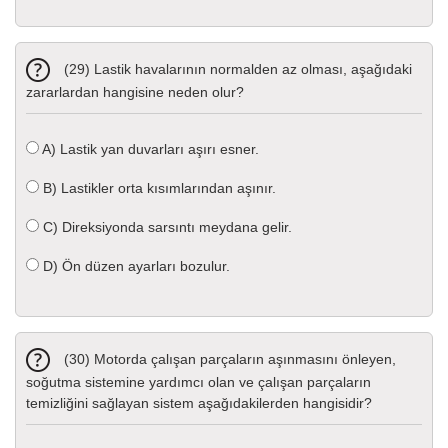
(29) Lastik havalarının normalden az olması, aşağıdaki
zararlardan hangisine neden olur?
A)
Lastik yan duvarları aşırı esner.
B)
Lastikler orta kısımlarından aşınır.
C)
Direksiyonda sarsıntı meydana gelir.
D)
Ön düzen ayarları bozulur.
(30) Motorda çalışan parçaların aşınmasını önleyen,
soğutma sistemine yardımcı olan ve çalışan parçaların
temizliğini sağlayan sistem aşağıdakilerden hangisidir?