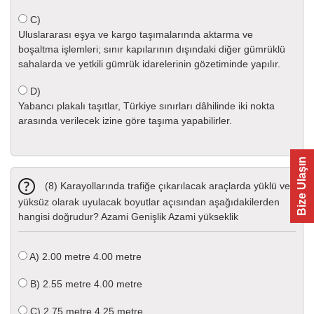
C)
Uluslararası eşya ve kargo taşımalarında aktarma ve
boşaltma işlemleri; sınır kapılarının dışındaki diğer gümrüklü
sahalarda ve yetkili gümrük idarelerinin gözetiminde yapılır.
D)
Yabancı plakalı taşıtlar, Türkiye sınırları dâhilinde iki nokta
arasında verilecek izine göre taşıma yapabilirler.
Bize Ulaşın
(8) Karayollarında trafiğe çıkarılacak araçlarda yüklü ve
yüksüz olarak uyulacak boyutlar açısından aşağıdakilerden
hangisi doğrudur? Azami Genişlik Azami yükseklik
A)
2.00 metre 4.00 metre
B)
2.55 metre 4.00 metre
C)
2.75 metre 4.25 metre