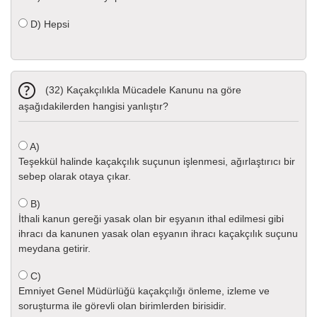
D)
Hepsi
(32) Kaçakçılıkla Mücadele Kanunu na göre
aşağıdakilerden hangisi yanlıştır?
A)
Teşekkül halinde kaçakçılık suçunun işlenmesi, ağırlaştırıcı bir
sebep olarak otaya çıkar.
B)
İthali kanun gereği yasak olan bir eşyanın ithal edilmesi gibi
ihracı da kanunen yasak olan eşyanın ihracı kaçakçılık suçunu
meydana getirir.
C)
Emniyet Genel Müdürlüğü kaçakçılığı önleme, izleme ve
soruşturma ile görevli olan birimlerden birisidir.