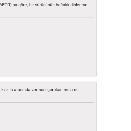
(AETR)'na göre, bir sürücünün haftalık dinlenme
u ikisinin arasında vermesi gereken mola ne