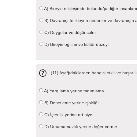
A)
Bireyin etkileşimde bulunduğu diğer insanları
B)
Davranışı tetikleyen nedenler ve davranışın 
C)
Duygular ve düşünceler
D)
Bireyin eğitimi ve kültür düzeyi
(11) Aşağıdakilerden hangisi etkili ve başarılı
A)
Yargılama yerine tanımlama
B)
Denetleme yerine işbirliği
C)
İçtenlik yerine art niyet
D)
Umursamazlık yerine değer verme