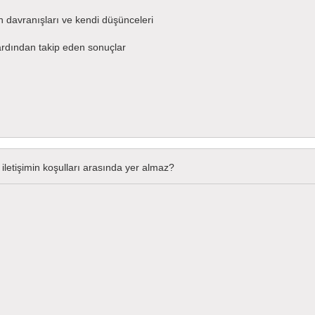
n davranışları ve kendi düşünceleri
ardından takip eden sonuçlar
 iletişimin koşulları arasında yer almaz?