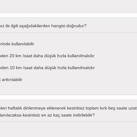
z ile ilgili aşağıdakilerden hangisi doğrudur?
inde kullanılabilir
nden 20 km /saat daha düşük hızla kullanılmalıdır
inden 10 km /saat daha düşük hızla kullanılmalıdır
rttırılabilir
i haftalık dinlenmeye eklenerek kesintisiz toplam kırk beş saate uzatı
nılacaksa kesintisiz en az kaç saate indirilebilir?