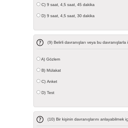
C)
9 saat, 4,5 saat, 45 dakika
D)
9 saat, 4,5 saat, 30 dakika
(9) Belirli davranışları veya bu davranışlarla i
A)
Gözlem
B)
Mülakat
C)
Anket
D)
Test
(10) Bir kişinin davranışlarını anlayabilmek iç