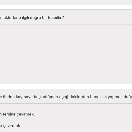
aktörlerle ilgili doğru bir tespittir?
 araç önden kaymaya başladığında aşağıdakilerden hangisini yapmak doğ
 tersine çevirmek.
e çevirmek.