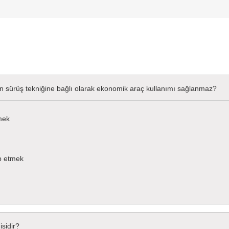
n sürüş tekniğine bağlı olarak ekonomik araç kullanımı sağlanmaz?
mek
op etmek
sidir?