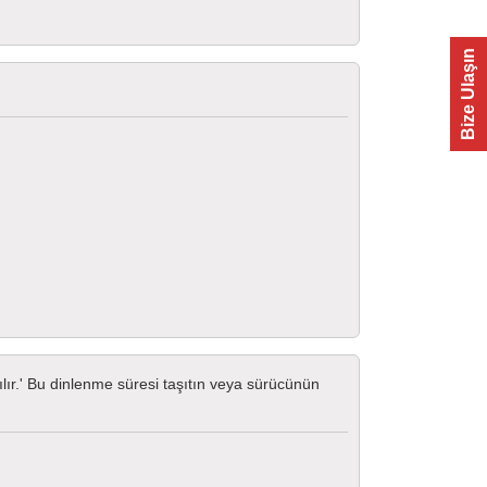
Bize Ulaşın
lır.' Bu dinlenme süresi taşıtın veya sürücünün