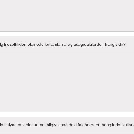
lgili özellilikleri ölçmede kullanılan araç aşağıdakilerden hangisidir?
in ihtiyacımız olan temel bilgiyi aşağıdaki faktörlerden hangilerini kullan