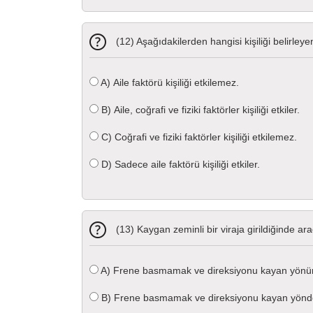
(12) Aşağıdakilerden hangisi kişiliği belirleyen f
A)
Aile faktörü kişiliği etkilemez.
B)
Aile, coğrafi ve fiziki faktörler kişiliği etkiler.
C)
Coğrafi ve fiziki faktörler kişiliği etkilemez.
D)
Sadece aile faktörü kişiliği etkiler.
(13) Kaygan zeminli bir viraja girildiğinde
A)
Frene basmamak ve direksiyonu kayan yönün
B)
Frene basmamak ve direksiyonu kayan yönd