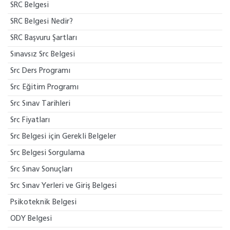
SRC Belgesi
SRC Belgesi Nedir?
SRC Başvuru Şartları
Sınavsız Src Belgesi
Src Ders Programı
Src Eğitim Programı
Src Sınav Tarihleri
Src Fiyatları
Src Belgesi için Gerekli Belgeler
Src Belgesi Sorgulama
Src Sınav Sonuçları
Src Sınav Yerleri ve Giriş Belgesi
Psikoteknik Belgesi
ODY Belgesi