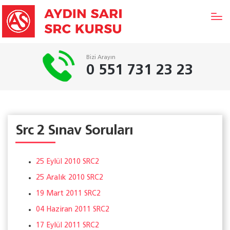
Bizi Arayın
0 551 731 23 23
Src 2 Sınav Soruları
25 Eylül 2010 SRC2
25 Aralık 2010 SRC2
19 Mart 2011 SRC2
04 Haziran 2011 SRC2
17 Eylül 2011 SRC2