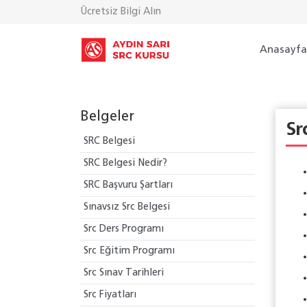
Ücretsiz Bilgi Alın
Anasayf
Belgeler
Sr
SRC Belgesi
SRC Belgesi Nedir?
SRC Başvuru Şartları
Sınavsız Src Belgesi
Src Ders Programı
Src Eğitim Programı
Src Sınav Tarihleri
Src Fiyatları