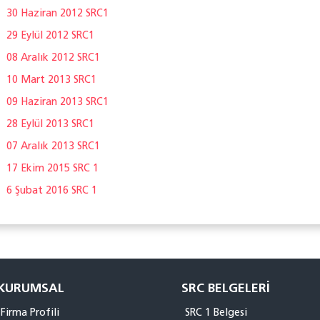
30 Haziran 2012 SRC1
29 Eylül 2012 SRC1
08 Aralık 2012 SRC1
10 Mart 2013 SRC1
09 Haziran 2013 SRC1
28 Eylül 2013 SRC1
07 Aralık 2013 SRC1
17 Ekim 2015 SRC 1
6 Şubat 2016 SRC 1
KURUMSAL
SRC BELGELERI
Firma Profili
SRC 1 Belgesi