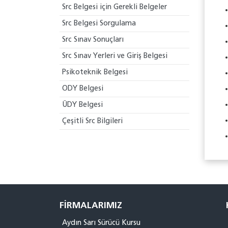
Src Belgesi için Gerekli Belgeler
Src Belgesi Sorgulama
Src Sınav Sonuçları
Src Sınav Yerleri ve Giriş Belgesi
Psikoteknik Belgesi
ODY Belgesi
ÜDY Belgesi
Çeşitli Src Bilgileri
FIRMALARIMIZ
Aydın Sarı Sürücü Kursu