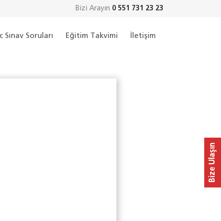
Bizi Arayın
0 551 731 23 23
c Sınav Soruları
Eğitim Takvimi
İletişim
Bize Ulaşın