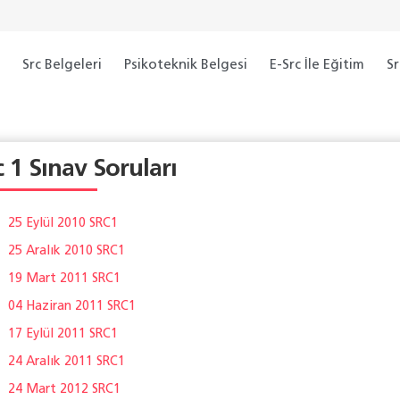
a
Src Belgeleri
Psikoteknik Belgesi
E-Src İle Eğitim
Sr
c 1 Sınav Soruları
25 Eylül 2010 SRC1
25 Aralık 2010 SRC1
19 Mart 2011 SRC1
04 Haziran 2011 SRC1
17 Eylül 2011 SRC1
24 Aralık 2011 SRC1
24 Mart 2012 SRC1